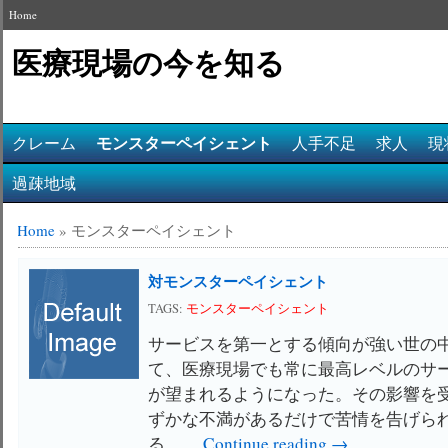
Home
医療現場の今を知る
モンスターペイシェント
クレーム
人手不足
求人
現
過疎地域
Home
»
モンスターペイシェント
対モンスターペイシェント
TAGS:
モンスターペイシェント
サービスを第一とする傾向が強い世の
て、医療現場でも常に最高レベルのサ
が望まれるようになった。その影響を
ずかな不満があるだけで苦情を告げら
る。 …
Continue reading →